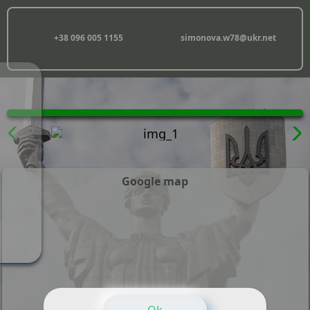
+38 096 005 1155
simonova.w78@ukr.net
Google map